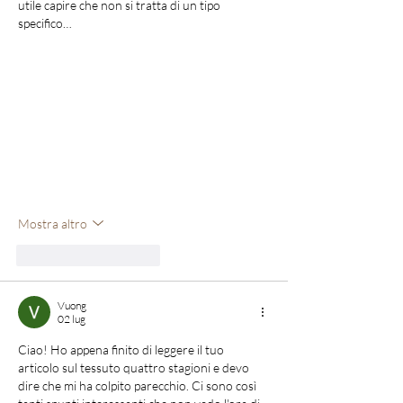
utile capire che non si tratta di un tipo 
specifico…
Mostra altro
Mi piace
Rispondi
Vuong
02 lug
Ciao! Ho appena finito di leggere il tuo 
articolo sul tessuto quattro stagioni e devo 
dire che mi ha colpito parecchio. Ci sono così 