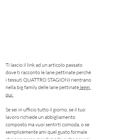
Ti lascio il link ad un articolo passato 
dove ti racconto le lane pettinate perché 
i tessuti QUATTRO STAGIONI rientrano 
nella big family delle lane pettinate
 leggi 
qui
.
Se sei in ufficio tutto il giorno, se il tuo 
lavoro richiede un abbigliamento 
composto ma vuoi sentirti comoda, o se 
semplicemente ami quel gusto formale 