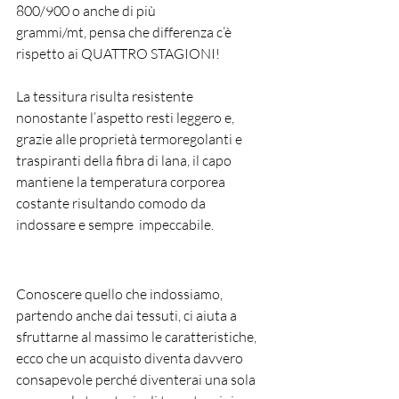
800/900 o anche di più 
grammi/mt
,
pensa che differenza c’è 
rispetto ai QUATTRO STAGIONI!
La tessitura risulta resistente 
nonostante l’aspetto resti leggero e, 
grazie alle proprietà termoregolanti e 
traspiranti della fibra di lana, il capo 
mantiene la temperatura corporea 
costante risultando comodo da 
indossare e sempre  impeccabile.
Conoscere quello che indossiamo, 
partendo anche dai tessuti, ci aiuta a 
sfruttarne al massimo le caratteristiche, 
ecco che un acquisto diventa davvero 
consapevole perché diventerai una sola 