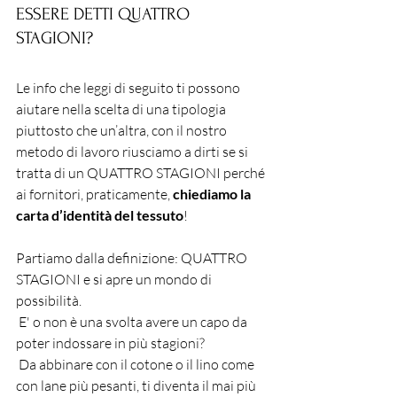
ESSERE DETTI QUATTRO 
STAGIONI?
Le info che leggi di seguito ti possono 
aiutare nella scelta di una tipologia 
piuttosto che un’altra, con il nostro 
metodo di lavoro riusciamo a dirti se si 
tratta di un QUATTRO STAGIONI perché 
ai fornitori, praticamente, 
chiediamo la 
carta d’identità del tessuto
!
Partiamo dalla definizione: QUATTRO 
STAGIONI e si apre un mondo di 
possibilità.
 E' o non è una svolta avere un capo da 
poter indossare in più stagioni?
 Da abbinare con il cotone o il lino come 
con lane più pesanti, ti diventa il mai più 