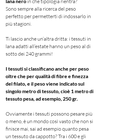
lana nero
 in che tipologia rientra?
Sono sempre alla ricerca del peso 
perfetto per permetterti di indossarlo in 
più stagioni.
Ti lascio anche un’altra dritta: i tessuti in 
lana adatti all’estate hanno un peso al di 
sotto dei 240
grammi!
I tessuti si classificano anche per peso 
oltre che per qualità di fibre e finezza 
del filato,
e il peso viene indicato sul 
singolo metro di tessuto, cioè 1 metro di 
tessuto pesa, ad esempio, 250 gr.
Ovviamente i tessuti possono pesare più 
o meno, è un mondo così vasto che non si 
finisce mai, sai ad esempio quanto pesa 
un tessuto da cappotto? Tra i 600 e gli 