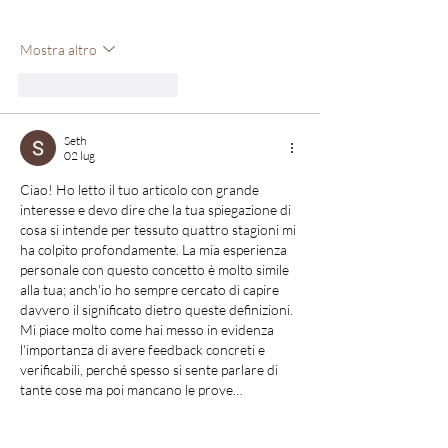
Mostra altro
Mi piace
Rispondi
Seth
02 lug
Ciao! Ho letto il tuo articolo con grande 
interesse e devo dire che la tua spiegazione di 
cosa si intende per tessuto quattro stagioni mi 
ha colpito profondamente. La mia esperienza 
personale con questo concetto è molto simile 
alla tua; anch'io ho sempre cercato di capire 
davvero il significato dietro queste definizioni. 
Mi piace molto come hai messo in evidenza 
l'importanza di avere feedback concreti e 
verificabili, perché spesso si sente parlare di 
tante cose ma poi mancano le prove…