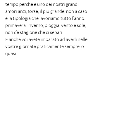
tempo perché è uno dei nostri grandi 
amori anzi, forse, il più grande, non a caso 
è la tipologia che lavoriamo tutto l’anno: 
primavera, inverno, pioggia, vento e sole, 
non c’è stagione che ci separi!
E anche voi avete imparato ad averli nelle 
vostre giornate praticamente sempre, o 
quasi.