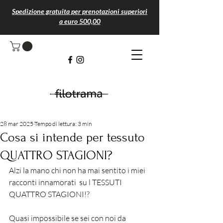
Spedizione gratuita per prenotazioni superiori
a euro 500,00
Michela di filotrama
28 mar 2025
Tempo di lettura: 3 min
Cosa si intende per tessuto
QUATTRO STAGIONI?
Alzi la mano chi non ha mai sentito i miei 
racconti innamorati  su l TESSUTI 
QUATTRO STAGIONI!?
Quasi impossibile se sei con noi da 