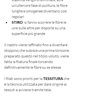
un’ulteriore fase di pulitura, le fibre 
lunghe e omogenee diventano così 
regolari
STIRO
: si fanno scorrere le fibre le 
une sulle altre per disporle su una 
superficie più grande 
Il nastro viene raffinato fino a diventare 
stoppino che subisce una prima torsione, 
preparato questo nel titolo voluto, viene 
fatta la filatura finale torcendo 
definitivamente le fibre su se stesse.
I filati sono pronti per la 
TESSITURA 
che 
è la tecnica utilizzata per dare origine ai 
tessuti e avviene tramite telai. 