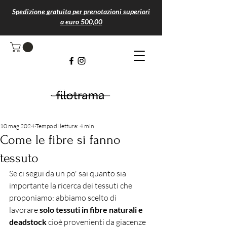
Spedizione gratuita per prenotazioni superiori
a euro 500,00
Michela di filotrama
10 mag 2024
Tempo di lettura: 4 min
Come le fibre si fanno
tessuto
Se ci segui da un po' sai quanto sia 
importante la ricerca dei tessuti che 
proponiamo: abbiamo scelto di 
lavorare
 solo tessuti in fibre naturali e 
deadstock 
cioè provenienti da giacenze 