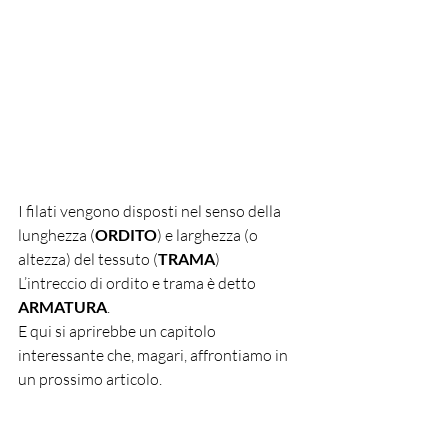
I filati vengono disposti nel senso della 
lunghezza (
ORDITO
) e larghezza (o 
altezza) del tessuto (
TRAMA
)
L’intreccio di ordito e trama è detto 
ARMATURA
.
E qui si aprirebbe un capitolo 
interessante che, magari, affrontiamo in 
un prossimo articolo.