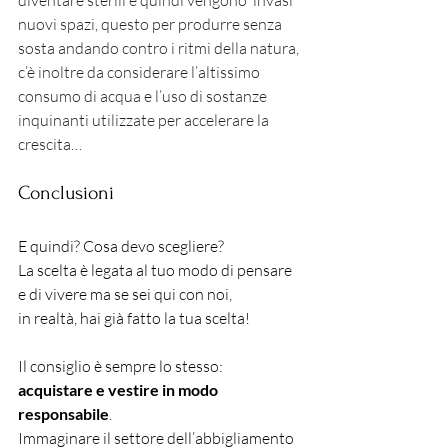
diventare sterili e quindi vengono ‘invasi’ 
nuovi spazi, questo per produrre senza 
sosta andando contro i ritmi della natura, 
c’è inoltre da considerare l’altissimo 
consumo di acqua e l’uso di sostanze 
inquinanti utilizzate per accelerare la 
crescita…
Conclusioni
E quindi? Cosa devo scegliere? 
La scelta è legata al tuo modo di pensare 
e di vivere ma se sei qui con noi, 
in realtà, hai già fatto la tua scelta!
Il consiglio è sempre lo stesso: 
acquistare e vestire in modo 
responsabile
.
Immaginare il settore dell’abbigliamento 