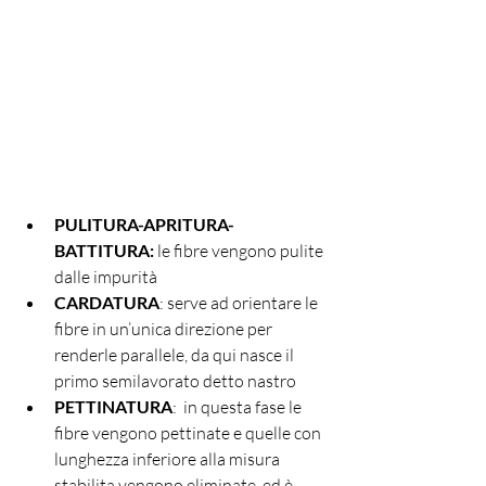
PULITURA-APRITURA-
BATTITURA:
 le fibre vengono pulite 
dalle impurità
CARDATURA
: serve ad orientare le 
fibre in un’unica direzione per 
renderle parallele, da qui nasce il 
primo semilavorato detto nastro
PETTINATURA
:  in questa fase le 
fibre vengono pettinate e quelle con  
lunghezza inferiore alla misura 
stabilita vengono eliminate, ed è 