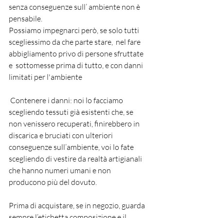
senza conseguenze sull’ ambiente non è 
pensabile.
Possiamo impegnarci però, se solo tutti 
scegliessimo da che parte stare,  nel fare 
abbigliamento privo di persone sfruttate 
e  sottomesse prima di tutto, e con danni 
limitati per l'ambiente 
 Contenere i danni: noi lo facciamo 
scegliendo tessuti già esistenti che, se 
non venissero recuperati, finirebbero in 
discarica e bruciati con ulteriori 
conseguenze sull’ambiente, voi lo fate 
scegliendo di vestire da realtà artigianali 
che hanno numeri umani e non 
producono più del dovuto.
Prima di acquistare, se in negozio, guarda 
sempre l’etichetta composizione e il 