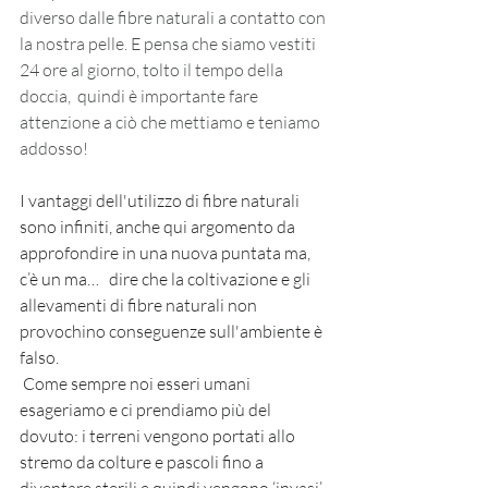
diverso dalle fibre naturali a contatto con 
la nostra pelle. E pensa che siamo vestiti 
24 ore al giorno, tolto il tempo della 
doccia,  quindi è importante fare 
attenzione a ciò che mettiamo e teniamo 
addosso!
I vantaggi dell'utilizzo di fibre naturali 
sono infiniti, anche qui argomento da 
approfondire in una nuova puntata ma, 
c’è un ma…   dire che la coltivazione e gli 
allevamenti di fibre naturali non 
provochino conseguenze sull'ambiente è 
falso.
 Come sempre noi esseri umani 
esageriamo e ci prendiamo più del 
dovuto: i terreni vengono portati allo 
stremo da colture e pascoli fino a 