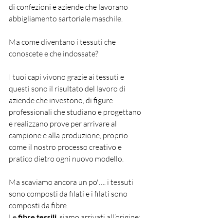
di confezioni e aziende che lavorano 
abbigliamento sartoriale maschile.
Ma come diventano i tessuti che 
conoscete e che indossate?
I tuoi capi vivono grazie ai tessuti e 
questi sono il risultato del lavoro di 
aziende che investono, di figure 
professionali che studiano e progettano 
e realizzano prove per arrivare al 
campione e alla produzione, proprio 
come il nostro processo creativo e 
pratico dietro ogni nuovo modello.
Ma scaviamo ancora un po'…. i tessuti 
sono composti da filati e i filati sono 
composti da fibre.
Le 
fibre tessili
, siamo arrivati all’origine: 