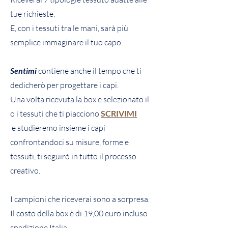
tue richieste.
E, con i tessuti tra le mani, sarà più
semplice immaginare il tuo capo.
Sentimi
contiene anche il tempo che ti
dedicherò per progettare i capi.
Una volta ricevuta la box e selezionato il
o i tessuti che ti piacciono
SCRIVIMI
e studieremo insieme i capi
confrontandoci su misure, forme e
tessuti, ti seguirò in tutto il processo
creativo.
I campioni che riceverai sono a sorpresa.
Il costo della box è di 19,00 euro incluso
spedizione Italia.