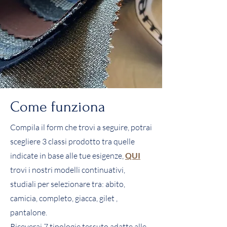
Come funziona
Compila il form che trovi a seguire, potrai
scegliere 3 classi prodotto tra quelle
indicate in base alle tue esigenze,
QUI
trovi i nostri modelli continuativi,
studiali per selezionare tra: abito,
camicia, completo, giacca, gilet ,
pantalone.
Riceverai 7 tipologie tessuto adatte alle