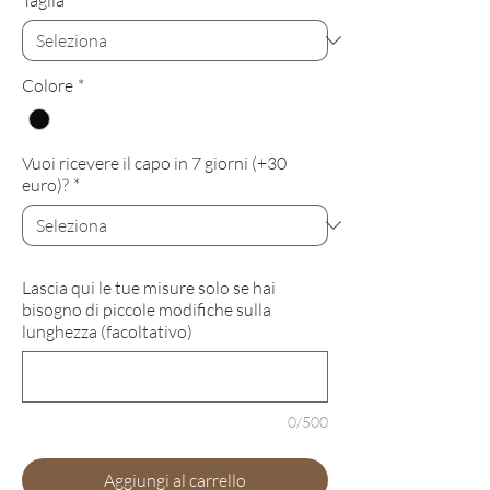
Taglia
*
Colore
*
Vuoi ricevere il capo in 7 giorni (+30
euro)?
*
Lascia qui le tue misure solo se hai
bisogno di piccole modifiche sulla
lunghezza (facoltativo)
0/500
Aggiungi al carrello