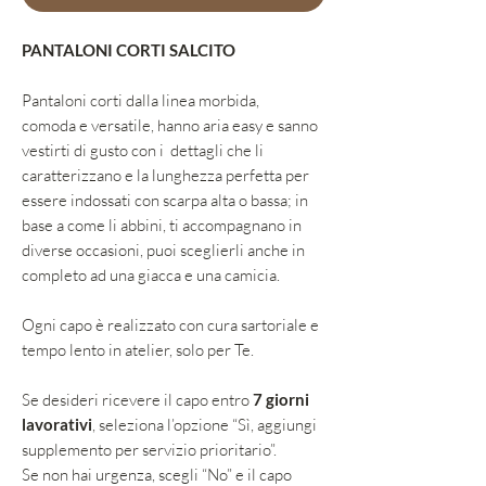
PANTALONI CORTI SALCITO
Pantaloni corti dalla linea morbida,
comoda e versatile, hanno aria easy e sanno
vestirti di gusto con i dettagli che li
caratterizzano e la lunghezza perfetta per
essere indossati con scarpa alta o bassa; in
base a come li abbini, ti accompagnano in
diverse occasioni, puoi sceglierli anche in
completo ad una giacca e una camicia.
Ogni capo è realizzato con cura sartoriale e
tempo lento in atelier, solo per Te.
Se desideri ricevere il capo entro
7 giorni
lavorativi
, seleziona l’opzione “Sì, aggiungi
supplemento per servizio prioritario”.
Se non hai urgenza, scegli “No” e il capo