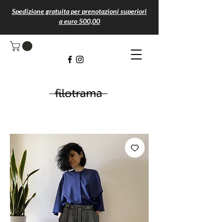
Spedizione gratuita per prenotazioni superiori
a euro 500,00