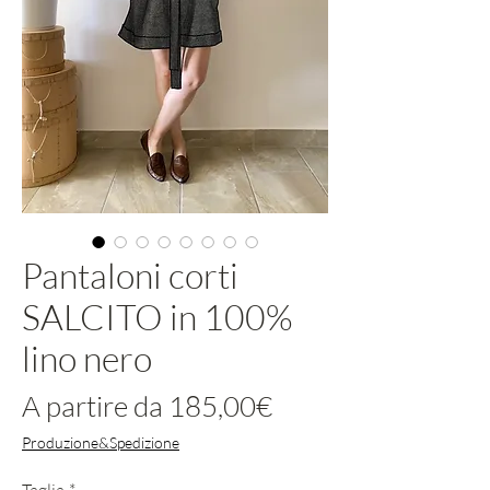
Pantaloni corti
SALCITO in 100%
lino nero
Prezzo
A partire da
185,00€
scontato
Produzione&Spedizione