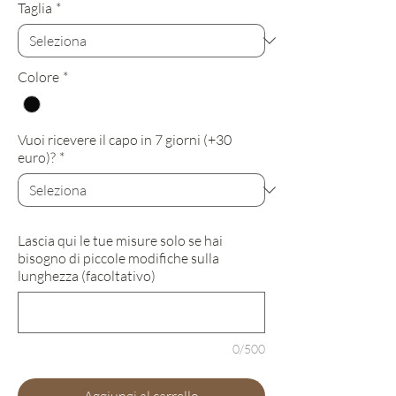
Taglia
*
Colore
*
Vuoi ricevere il capo in 7 giorni (+30
euro)?
*
Lascia qui le tue misure solo se hai
bisogno di piccole modifiche sulla
lunghezza (facoltativo)
0/500
Aggiungi al carrello