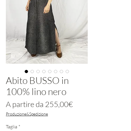
Abito BUSSO in
100% lino nero
Prezzo
A partire da
255,00€
scontato
Produzione&Spedizione
Taglia
*