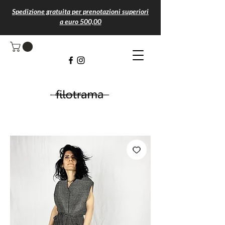
Spedizione gratuita per prenotazioni superiori
a euro 500,00