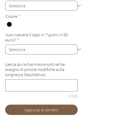
Colore
*
Vuoi ricevere il capo in 7 giorni (+30
euro)?
*
Lascia qui le tue misure solo se hai
bisogno di piccole modifiche sulla
lunghezza (facoltativo)
0/500
Aggiungi al carrello