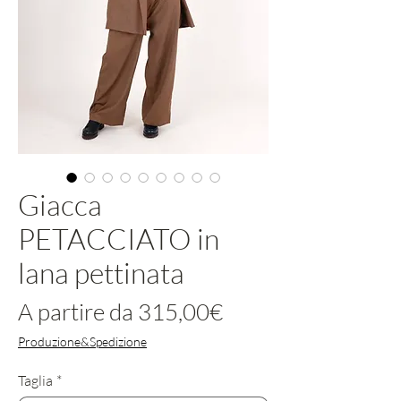
Giacca
PETACCIATO in
lana pettinata
Prezzo
A partire da
315,00€
scontato
Produzione&Spedizione
Taglia
*