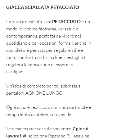
GIACCA SCIALLATA PETACCIATO
La giacca destrutturata
PETACCIATO
è un
modello iconico filotrama, versatile e
contemporanea, perfetta da vivere nel
quotidiano e per occasioni formali, anche in
completo, è pensata per regalare stile e
tanto comfort, con la sua linea vestaglia ti
regalerà la sensazione di essere in
cardigan!
Un'idea di completo per te: abbinata ai
pantaloni
AGNONE LUNGO
Ogni capo è realizzato con cura sartoriale e
tempo lento in atelier, solo per Te.
Se desideri ricevere il capo entro
7 giorni
lavorativi
, seleziona l’opzione “Sì, aggiungi