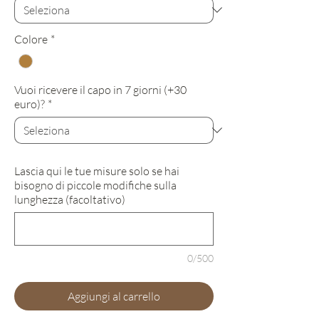
Colore
*
Vuoi ricevere il capo in 7 giorni (+30
euro)?
*
Lascia qui le tue misure solo se hai
bisogno di piccole modifiche sulla
lunghezza (facoltativo)
0/500
Aggiungi al carrello