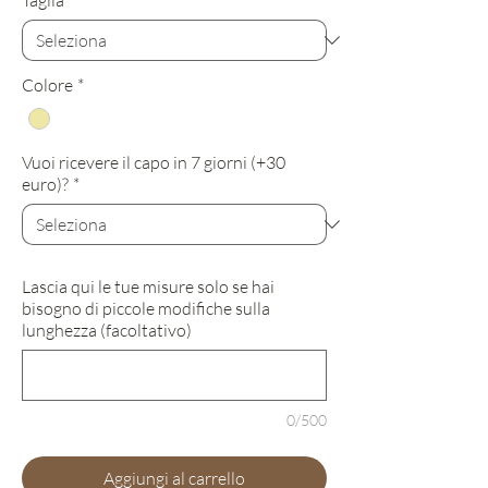
Taglia
*
Colore
*
Vuoi ricevere il capo in 7 giorni (+30
euro)?
*
Lascia qui le tue misure solo se hai
bisogno di piccole modifiche sulla
lunghezza (facoltativo)
0/500
Aggiungi al carrello