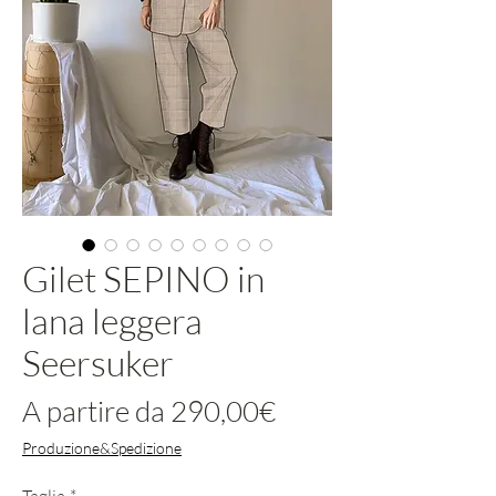
Gilet SEPINO in
lana leggera
Seersuker
Prezzo
A partire da
290,00€
scontato
Produzione&Spedizione