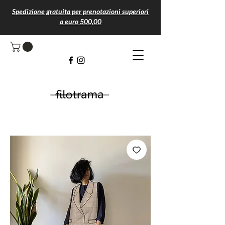
Spedizione gratuita per prenotazioni superiori
a euro 500,00