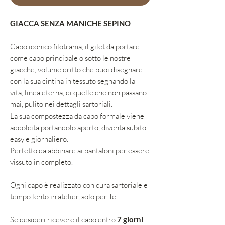
GIACCA SENZA MANICHE SEPINO
Capo iconico filotrama, il gilet da portare
come capo principale o sotto le nostre
giacche, volume dritto che puoi disegnare
con la sua cintina in tessuto segnando la
vita, linea eterna, di quelle che non passano
mai, pulito nei dettagli sartoriali.
La sua compostezza da capo formale viene
addolcita portandolo aperto, diventa subito
easy e giornaliero.
Perfetto da abbinare ai pantaloni per essere
vissuto in completo.
Ogni capo è realizzato con cura sartoriale e
tempo lento in atelier, solo per Te.
Se desideri ricevere il capo entro
7 giorni