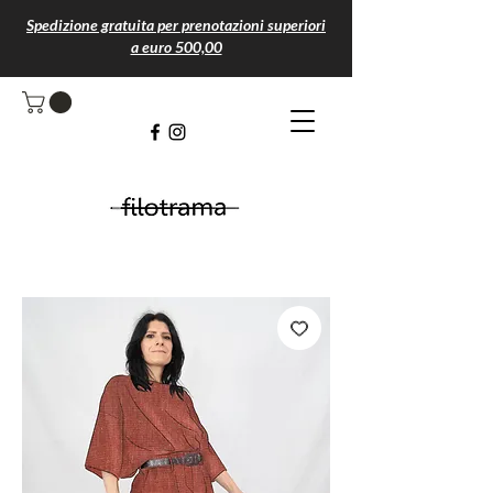
Spedizione gratuita per prenotazioni superiori
a euro 500,00