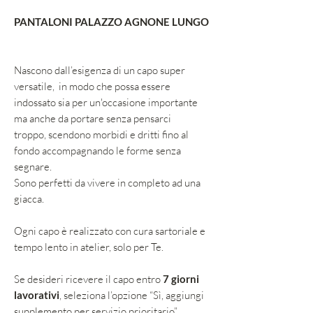
PANTALONI PALAZZO AGNONE LUNGO
Nascono dall’esigenza di un capo super
versatile, in modo che possa essere
indossato sia per un'occasione importante
ma anche da portare senza pensarci
troppo, scendono morbidi e dritti fino al
fondo accompagnando le forme senza
segnare.
Sono perfetti da vivere in completo ad una
giacca.
Ogni capo è realizzato con cura sartoriale e
tempo lento in atelier, solo per Te.
Se desideri ricevere il capo entro
7 giorni
lavorativi
, seleziona l’opzione “Sì, aggiungi
supplemento per servizio prioritario”.