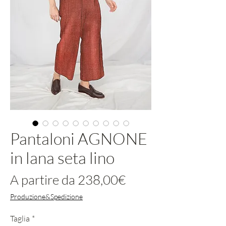
Pantaloni AGNONE
in lana seta lino
Prezzo
A partire da
238,00€
scontato
Produzione&Spedizione
Taglia
*