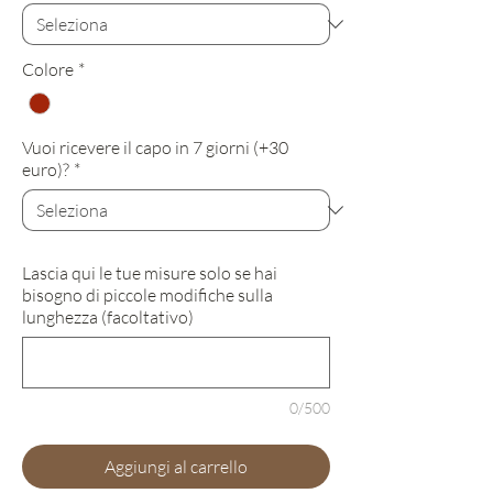
Colore
*
Vuoi ricevere il capo in 7 giorni (+30
euro)?
*
Lascia qui le tue misure solo se hai
bisogno di piccole modifiche sulla
lunghezza (facoltativo)
0/500
Aggiungi al carrello